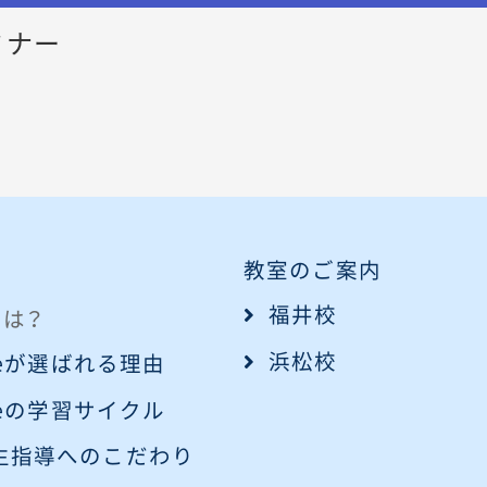
ミナー
教室のご案内
福井校
eとは？
浜松校
iveが選ばれる理由
iveの学習サイクル
生指導へのこだわり