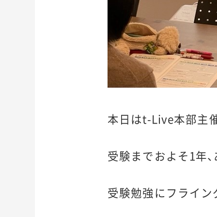
本日はt-Live本
受験までおよそ1年
受験勉強にフライン