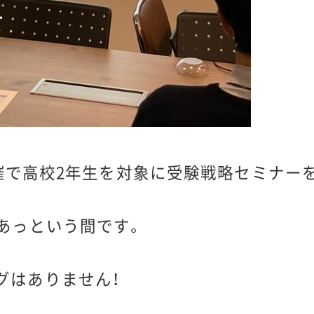
部主催で高校2年生を対象に受験戦略セミナー
、あっという間です。
グはありません！