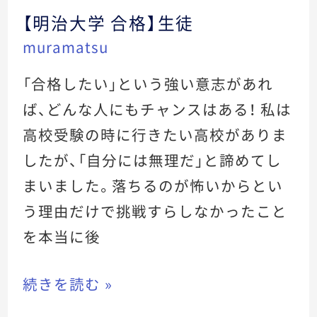
【明治大学 合格】生徒
【明
muramatsu
治
大
「合格したい」という強い意志があれ
学
ば、どんな人にもチャンスはある！ 私は
合
高校受験の時に行きたい高校がありま
格】
したが、「自分には無理だ」と諦めてし
生
まいました。落ちるのが怖いからとい
徒
う理由だけで挑戦すらしなかったこと
を本当に後
続きを読む »