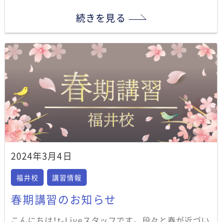
続きを見る
2024年3月4日
福井校
講習情報
春期講習のお知らせ
こんにちは！t-Liveスタッフです。 段々と春が近づい