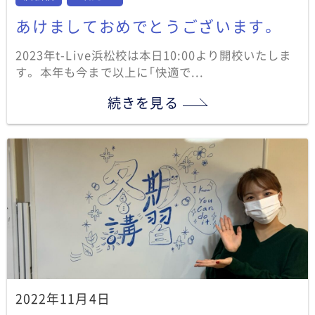
あけましておめでとうございます。
2023年t-Live浜松校は本日10:00より開校いたしま
す。 本年も今まで以上に「快適で...
続きを見る
2022年11月4日