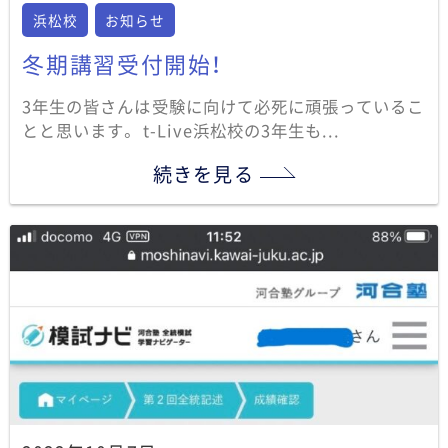
浜松校
お知らせ
冬期講習受付開始！
3年生の皆さんは受験に向けて必死に頑張っているこ
とと思います。 t-Live浜松校の3年生も...
続きを見る