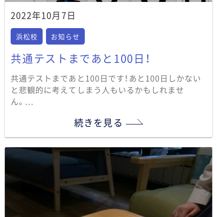
2022年10月7日
浜松校
お知らせ
共通テストまであと100日！
共通テストまであと100日です！あと100日しかない
と悲観的に考えてしまう人もいるかもしれませ
ん。...
続きを見る