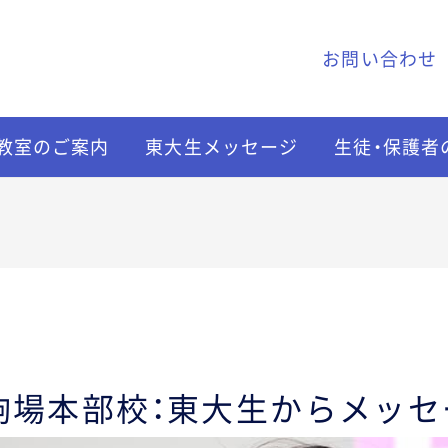
お問い合わせ
教室のご案内
東大生メッセージ
生徒・保護者
校】駒場本部校：東大生からメッ