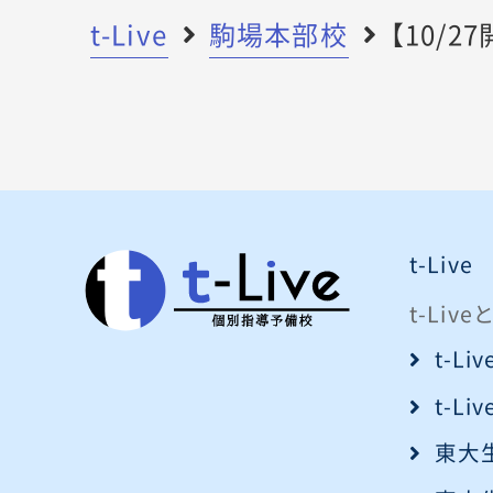
t-Live
駒場本部校
【10/
t-Live
t-Liv
t-L
t-L
東大