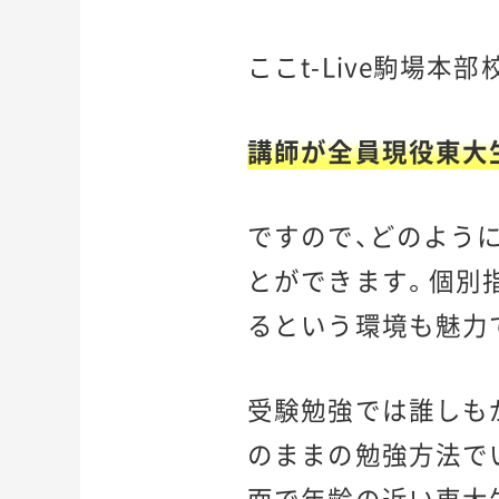
ここt-Live駒場本部
講師が全員現役東大
ですので、どのよう
とができます。個別
るという環境も魅力
受験勉強では誰しも
のままの勉強方法でい
面で年齢の近い東大