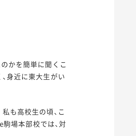
たのかを簡単に聞くこ
く、身近に東大生がい
。私も高校生の頃、こ
ve駒場本部校では、対