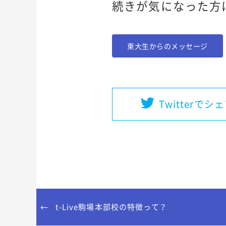
続きが気になった方
東大生からのメッセージ
Twitterでシ
t-Live駒場本部校の特徴って？