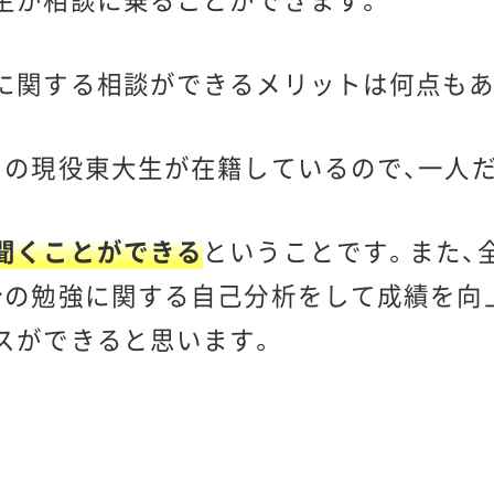
に関する相談ができるメリットは何点もあ
もの現役東大生が在籍しているので、一人
聞くことができる
ということです。また、
分の勉強に関する自己分析をして成績を向
スができると思います。