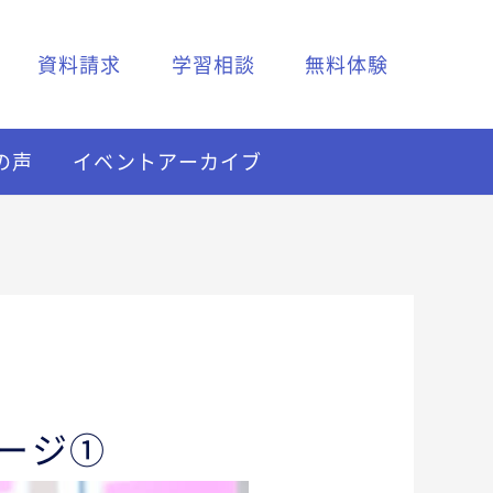
資料請求
学習相談
無料体験
の声
イベントアーカイブ
セージ①