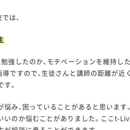
校では、
生
に勉強したのか、モチベーションを維持し
指導ですので、生徒さんと講師の距離が近
です。
が悩み、困っていることがあると思います
いのか悩むことがありました。ここt-Li
生が相談に乗ることができます。