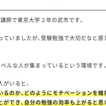
veの講師で東京大学２年の武市です。
っていましたが、受験勉強で大切だなと感
レベルな人が集まっているという環境です
人がいると、
いるのか、どのようにモチベーションを維
とができ、自分の勉強の効率も上がると思