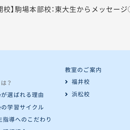
27開校】駒場本部校：東大生からメッセージ
教室のご案内
福井校
eとは？
浜松校
iveが選ばれる理由
iveの学習サイクル
生指導へのこだわり