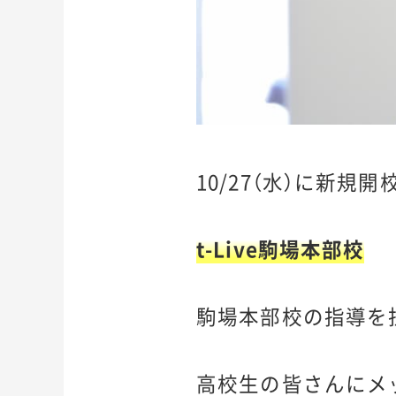
10/27（水）に新規
t-Live駒場本部校
駒場本部校の指導を
高校生の皆さんにメッ