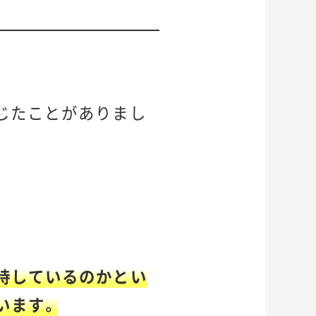
じたことがありまし
。
持しているのかとい
います。