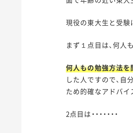
現役の東大生と受験
まず１点目は、何人
何人もの勉強方法を
した人ですので、自
ため的確なアドバイ
2点目は・・・・・・・