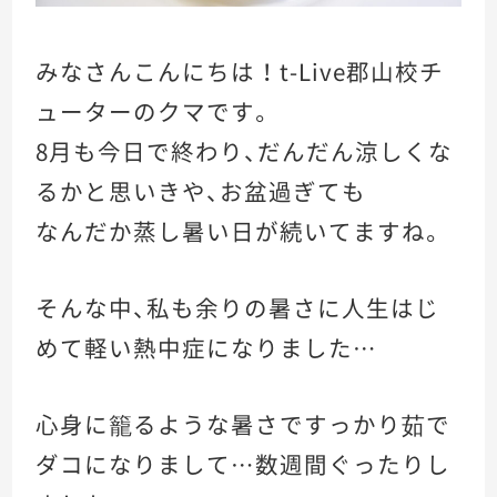
グ
ル
みなさんこんにちは ！ t-Live郡山校チ
ル
ューターのクマです。
8月も今日で終わり、だんだん涼しくな
るかと思いきや、お盆過ぎても
なんだか蒸し暑い日が続いてますね。
そんな中、私も余りの暑さに人生はじ
めて軽い熱中症になりました…
心身に籠るような暑さですっかり茹で
ダコになりまして…数週間ぐったりし